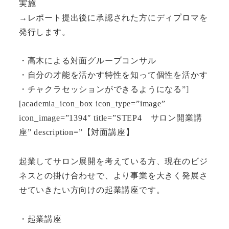
実施
→レポート提出後に承認された方にディプロマを
発行します。
・高木による対面グループコンサル
・自分の才能を活かす特性を知って個性を活かす
・チャクラセッションができるようになる”]
[academia_icon_box icon_type=”image”
icon_image=”1394″ title=”STEP4 サロン開業講
座” description=”【対面講座】
起業してサロン展開を考えている方、現在のビジ
ネスとの掛け合わせで、より事業を大きく発展さ
せていきたい方向けの起業講座です。
・起業講座