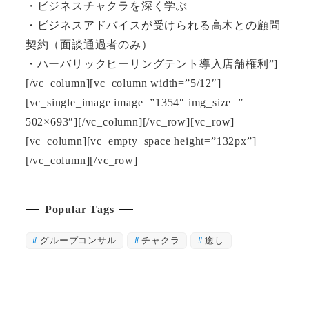
・ビジネスチャクラを深く学ぶ
・ビジネスアドバイスが受けられる高木との顧問
契約（面談通過者のみ）
・ハーバリックヒーリングテント導入店舗権利”]
[/vc_column][vc_column width=”5/12″]
[vc_single_image image=”1354″ img_size=”
502×693″][/vc_column][/vc_row][vc_row]
[vc_column][vc_empty_space height=”132px”]
[/vc_column][/vc_row]
Popular Tags
グループコンサル
チャクラ
癒し