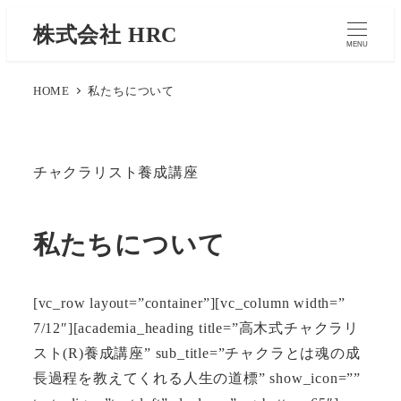
株式会社 HRC
MENU
HOME
私たちについて
チャクラリスト養成講座
私たちについて
[vc_row layout=”container”][vc_column width=”
7/12″][academia_heading title=”高木式チャクラリ
スト(R)養成講座” sub_title=”チャクラとは魂の成
長過程を教えてくれる人生の道標” show_icon=””